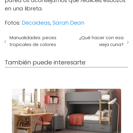
pared os aconsejamos que realicéis esbozos
en una libreta.
Fotos:
Decoideas
,
Sarah Dean
Manualidades: peces
¿Qué hacer con esa
tropicales de colores
vieja cuna?
También puede interesarte: