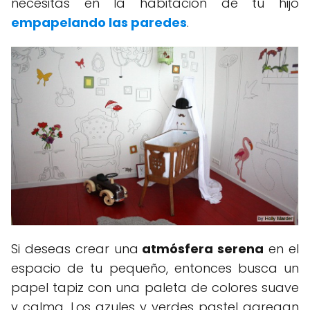
necesitas en la habitación de tu hijo
empapelando las paredes
.
Si deseas crear una
atmósfera serena
en el
espacio de tu pequeño, entonces busca un
papel tapiz con una paleta de colores suave
y calma. Los azules y verdes pastel agregan