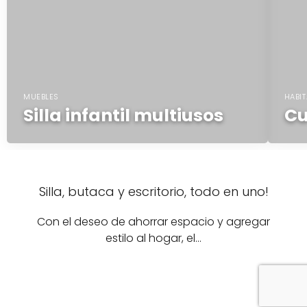
MUEBLES
HABIT
Silla infantil multiusos
Cu
Silla, butaca y escritorio, todo en uno!
Con el deseo de ahorrar espacio y agregar
estilo al hogar, el…