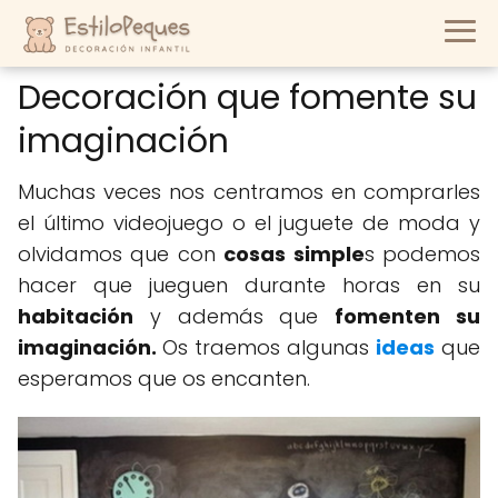
Decoración que fomente su
imaginación
Muchas veces nos centramos en comprarles
el último videojuego o el juguete de moda y
olvidamos que con
cosas simple
s podemos
hacer que jueguen durante horas en su
habitación
y además que
fomenten su
imaginación.
Os traemos algunas
ideas
que
esperamos que os encanten.