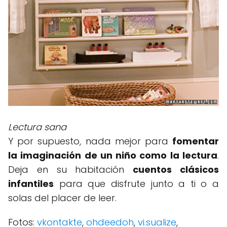
Lectura sana
Y por supuesto, nada mejor para
fomentar
la imaginación de un niño como la lectura
.
Deja en su habitación
cuentos clásicos
infantiles
para que disfrute junto a ti o a
solas del placer de leer.
Fotos:
vkontakte
,
ohdeedoh
,
vi.sualize
,