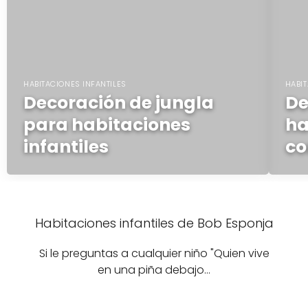
HABITACIONES INFANTILES
HABIT
Decoración de jungla
De
para habitaciones
ha
infantiles
co
Habitaciones infantiles de Bob Esponja
Si le preguntas a cualquier niño "Quien vive
en una piña debajo…