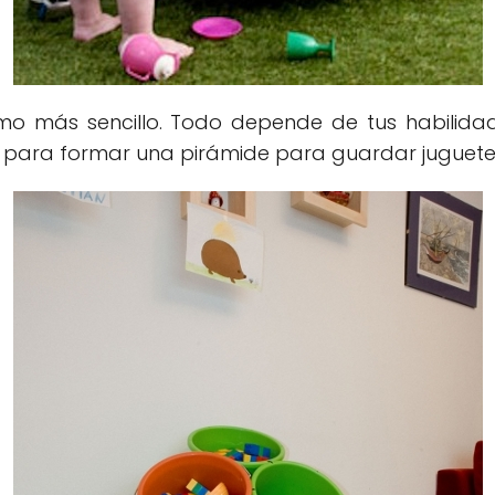
simo más sencillo. Todo depende de tus habilid
os para formar una pirámide para guardar juguete