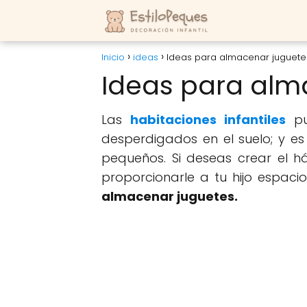
Inicio
ideas
Ideas para almacenar juguete
Ideas para alm
Las
habitaciones infantiles
pu
desperdigados en el suelo; y e
pequeños. Si deseas crear el h
proporcionarle a tu hijo espac
almacenar juguetes.