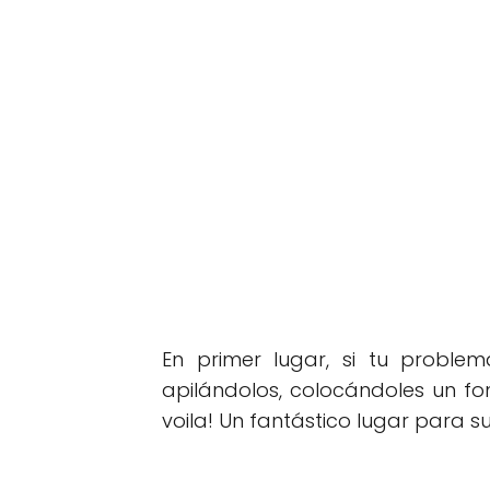
En primer lugar, si tu problem
apilándolos, colocándoles un f
voila! Un fantástico lugar para s