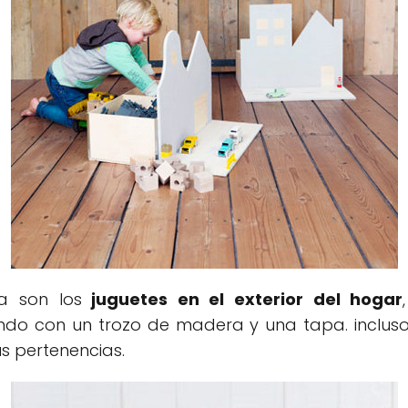
a son los
juguetes en el exterior del hogar
ondo con un trozo de madera y una tapa. inclu
us pertenencias.