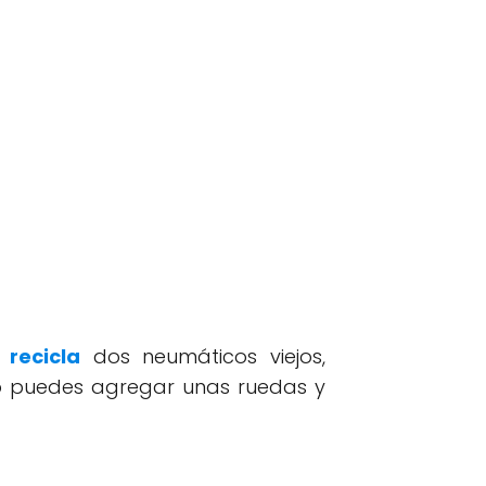
,
recicla
dos neumáticos viejos,
so puedes agregar unas ruedas y