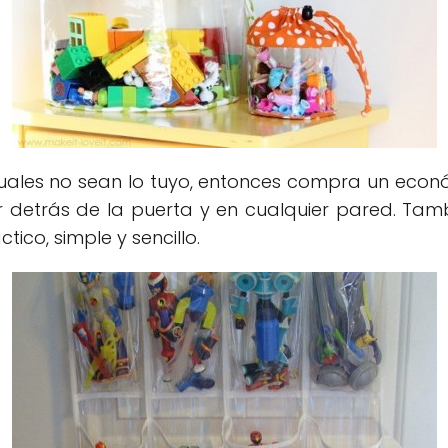
uales no sean lo tuyo, entonces compra un eco
 detrás de la puerta y en cualquier pared. Tam
tico, simple y sencillo.