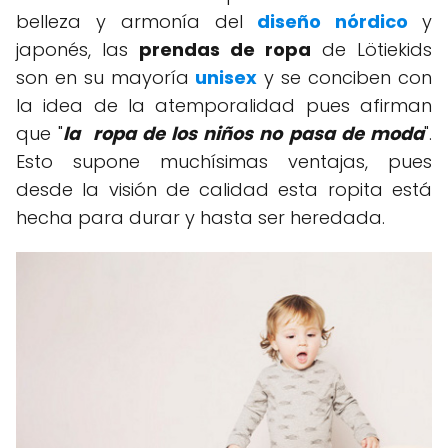
belleza y armonía del
diseño nórdico
y
japonés, las
prendas de ropa
de Lötiekids
son en su mayoría
unisex
y se conciben con
la idea de la atemporalidad pues afirman
que "
la ropa de los niños no pasa de moda
".
Esto supone muchísimas ventajas, pues
desde la visión de calidad esta ropita está
hecha para durar y hasta ser heredada.