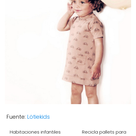
Fuente:
Lötiekids
Habitaciones infantiles
Recicla pallets para