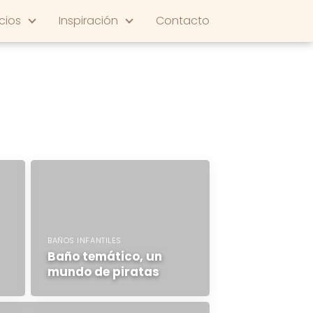
cios
Inspiración
Contacto
BAÑOS INFANTILES
Baño temático, un
mundo de piratas