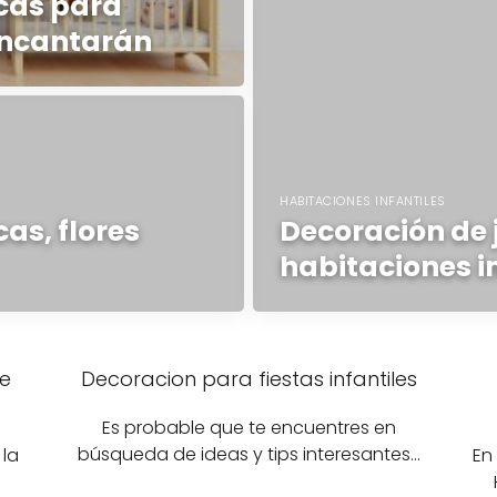
cas para
encantarán
HABITACIONES INFANTILES
as, flores
Decoración de 
habitaciones i
de
Decoracion para fiestas infantiles
Es probable que te encuentres en
búsqueda de ideas y tips interesantes…
la
En