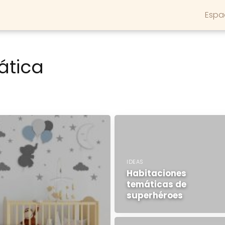
Espa
ática
IDEAS
Habitaciones
temáticas de
superhéroes