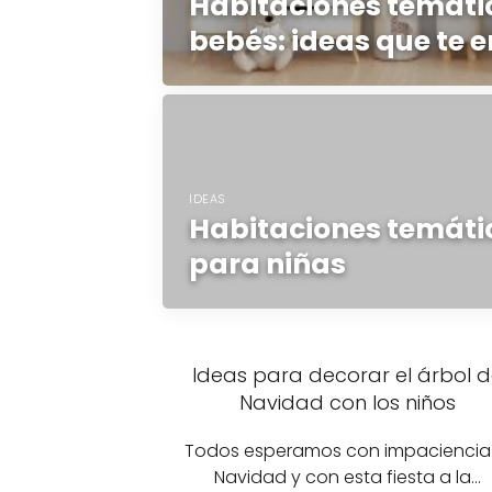
Habitaciones temáti
bebés: ideas que te 
IDEAS
Habitaciones temátic
para niñas
Ideas para decorar el árbol 
Navidad con los niños
Todos esperamos con impaciencia 
Navidad y con esta fiesta a la…