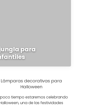
jungla para
nfantiles
Lámparas decorativas para
Halloween
 poco tiempo estaremos celebrando
Halloween, una de las festividades