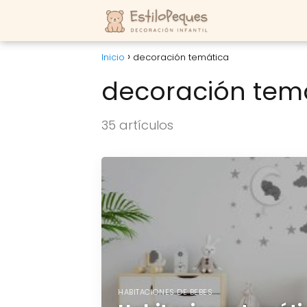
Inicio
decoración temática
decoración tem
35 artículos
HABITACIONES DE BEBES