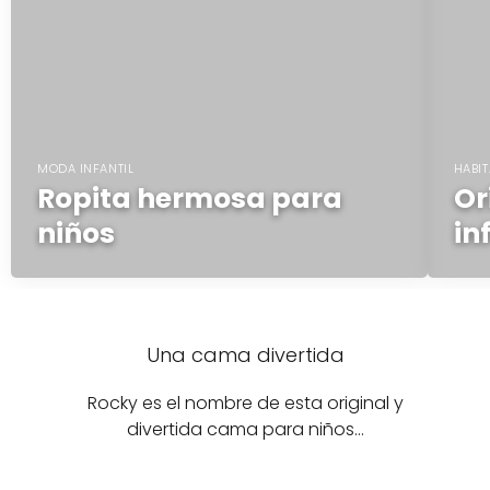
MODA INFANTIL
HABIT
Ropita hermosa para
Or
niños
in
Una cama divertida
Rocky es el nombre de esta original y
divertida cama para niños…