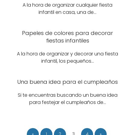
A la hora de organizar cualquier fiesta
infantil en casa, una de…
Papeles de colores para decorar
fiestas infantiles
A la hora de organizar y decorar una fiesta
infantil, los pequeños…
Una buena idea para el cumpleaños
Si te encuentras buscando un buena idea
para festejar el cumpleaños de…
«
1
2
3
4
»