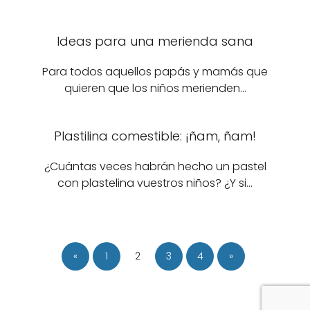
Ideas para una merienda sana
Para todos aquellos papás y mamás que
quieren que los niños merienden…
Plastilina comestible: ¡ñam, ñam!
¿Cuántas veces habrán hecho un pastel
con plastelina vuestros niños? ¿Y si…
«
1
2
3
4
»