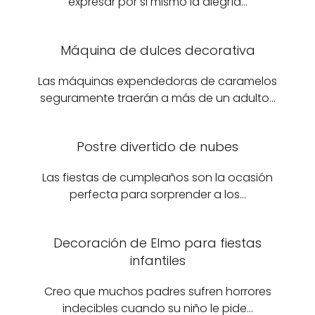
expresar por si mismo la alegría…
Máquina de dulces decorativa
Las máquinas expendedoras de caramelos
seguramente traerán a más de un adulto…
Postre divertido de nubes
Las fiestas de cumpleaños son la ocasión
perfecta para sorprender a los…
Decoración de Elmo para fiestas
infantiles
Creo que muchos padres sufren horrores
indecibles cuando su niño le pide…