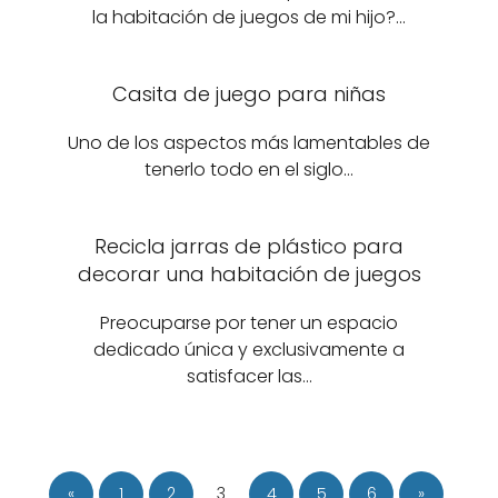
la habitación de juegos de mi hijo?…
Casita de juego para niñas
Uno de los aspectos más lamentables de
tenerlo todo en el siglo…
Recicla jarras de plástico para
decorar una habitación de juegos
Preocuparse por tener un espacio
dedicado única y exclusivamente a
satisfacer las…
«
1
2
3
4
5
6
»