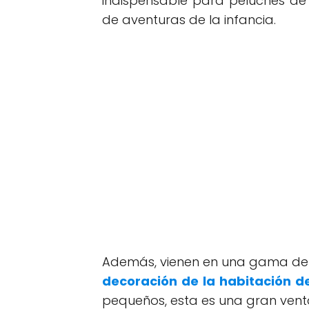
indispensable para peluches de
de aventuras de la infancia.
Además, vienen en una gama de co
decoración de la habitación de
pequeños, esta es una gran venta