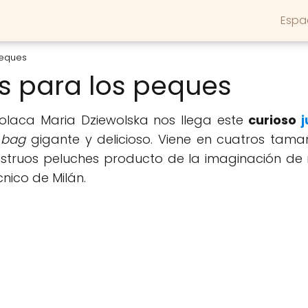
Espa
peques
s para los peques
olaca Maria Dziewolska nos llega este
curioso
 bag
gigante y delicioso. Viene en cuatros tam
nstruos peluches producto de la imaginación de 
nico de Milán.