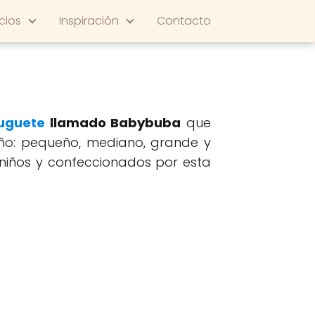
cios
Inspiración
Contacto
juguete
llamado Babybuba
que
año: pequeño, mediano, grande y
niños y confeccionados por esta