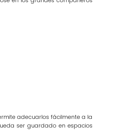
ndose en los grandes compañeros
ermite adecuarlos fácilmente a la
pueda ser guardado en espacios