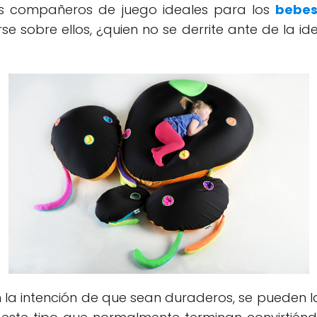
 los compañeros de juego ideales para los
bebe
e sobre ellos, ¿quien no se derrite ante de la i
la intención de que sean duraderos, se pueden la